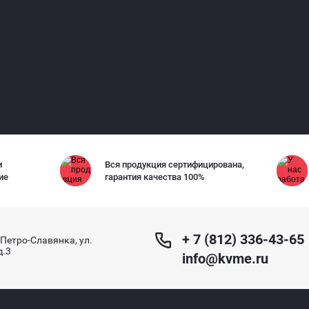
и
Вся продукция сертифицирована,
ние
гарантия качества 100%
+ 7 (812) 336-43-65
 Петро-Славянка, ул.
д.3
info@kvme.ru