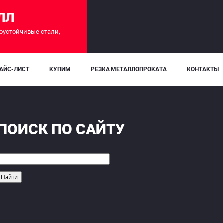
ЛЛ
оустойчивые стали,
АЙС-ЛИСТ
КУПИМ
РЕЗКА МЕТАЛЛОПРОКАТА
КОНТАКТЫ
ПОИСК ПО САЙТУ