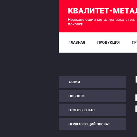
КВАЛИТЕТ-МЕТА
Нержавеющий металлопрокат, тепл
поковки
ГЛАВНАЯ
ПРОДУКЦИЯ
ПР
АКЦИИ
НОВОСТИ
ОТЗЫВЫ О НАС
НЕРЖАВЕЮЩИЙ ПРОКАТ